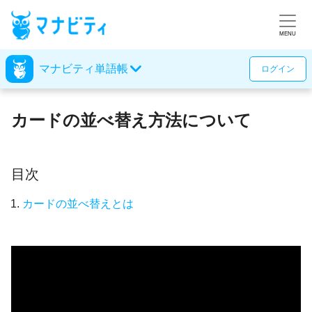
Toggl
MENU
マナビティ単語帳
ログイン
カードの並べ替え方法について
目次
カードの並べ替えとは