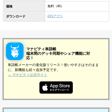
無料（¥
0
）
価格
iOSアプリ
ダウンロード
マナビティ単語帳
端末間のデッキ同期やシェア機能に対
応！
単語帳メーカーの進化版リリース！使いやすさはそのまま
に、新機能も続々追加予定です。
→ マナビティ公式サイト