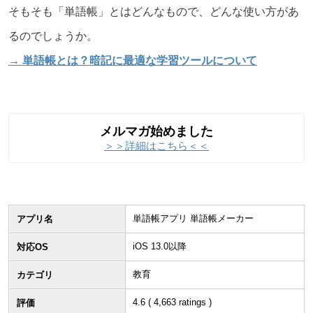
そもそも「単語帳」とはどんなもので、どんな使い方があ
るのでしょうか。
→ 単語帳とは？暗記に最適な学習ツールについて
メルマガ始めました
＞＞詳細はこちら＜＜
単語帳アプリ 単語帳メーカー
アプリ名
iOS 13.0以降
対応OS
教育
カテゴリ
4.6
(
4,663
ratings )
評価