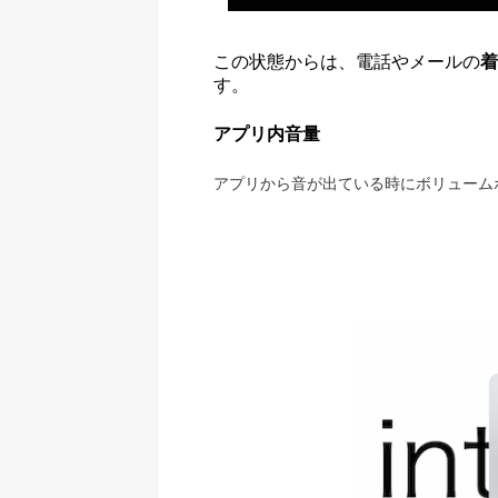
この状態からは、電話やメールの
着
す。
アプリ内音量
アプリから音が出ている時にボリュームボ