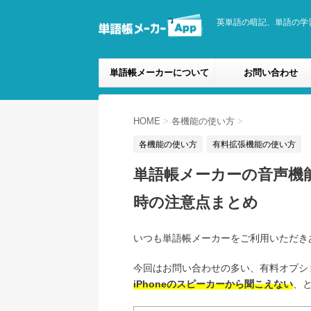
英単語の暗記、単語の学
単語帳メーカーについて
お問い合わせ
HOME
>
各機能の使い方
>
各機能の使い方
有料拡張機能の使い方
単語帳メーカーの音声機能
時の注意点まとめ
いつも単語帳メーカーをご利用いただき
今回はお問い合わせの多い、有料オプシ
iPhoneのスピーカーから聞こえない
、