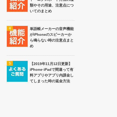
類やその用途、注意点につ
いてのまとめ
4
単語帳メーカーの音声機能
がiPhoneのスピーカーか
ら鳴らない時の注意点まと
め
5
【2019年11月12日更新】
iPhone·iPadで間違って有
料アプリやアプリ内課金し
てしまった時の返金方法