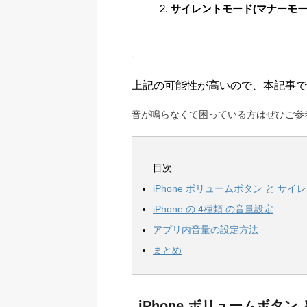
サイレントモード(マナーモー
上記の可能性が高いので、本記事で
音が鳴らなくて困っている方はぜひご参
目次
iPhone ボリュームボタン と サ
iPhone の 4種類 の音量設定
アプリ内音量の設定方法
まとめ
iPhone ボリュームボタン