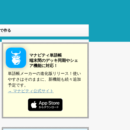
Bで作る
マナビティ単語帳
端末間のデッキ同期やシェ
ア機能に対応！
単語帳メーカーの進化版リリース！使い
やすさはそのままに、新機能も続々追加
予定です。
→ マナビティ公式サイト