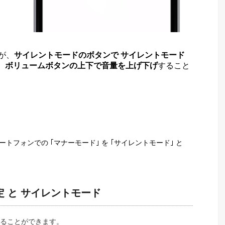
すが、
サイレントモードのボタンで サイレントモード
、
ボリュームボタンの上下で音量を上げ下げ
すること
マートフォンでの ｢マナーモード｣ を ｢サイレントモード｣ と
量設定 と サイレントモード
定することができます。