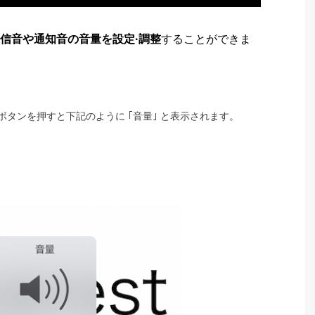
信音や通知音の音量を設定·調整
することができま
タンを押すと下記のように ｢音量｣ と表示されます。