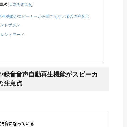
目次
[
目次を閉じる
]
再生機能がスピーカーから聞こえない場合の注意点
イレントボタン
 サイレントモード
や録音音声自動再生機能がスピーカ
の注意点
は消音になっている