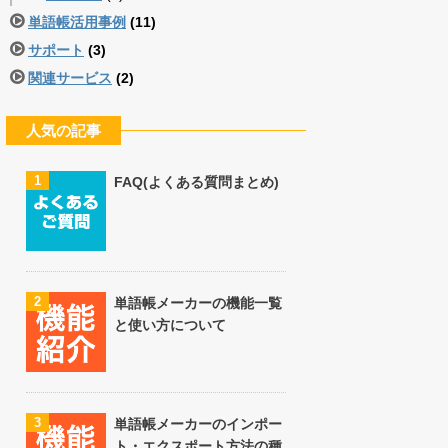
単語帳活用事例
(11)
サポート
(3)
関連サービス
(2)
人気の記事
1
FAQ(よくある質問まとめ)
2
単語帳メーカーの機能一覧
と使い方について
3
単語帳メーカーのインポー
ト・エクスポート方法の種