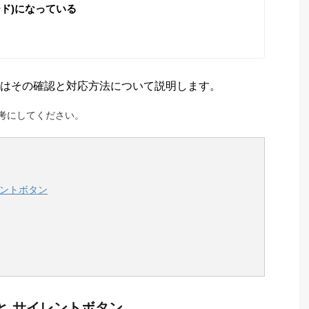
ド)になっている
はその確認と対応方法について説明します。
考にしてください。
イレントボタン
 と サイレントボタン