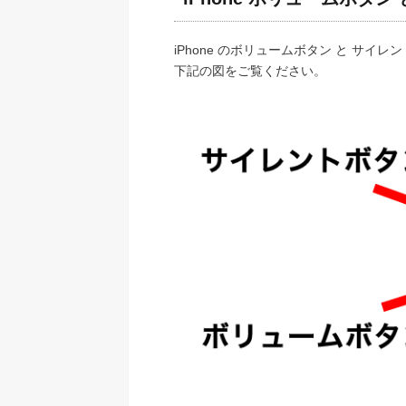
iPhone のボリュームボタン と サ
下記の図をご覧ください。