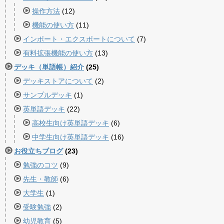
操作方法
(12)
機能の使い方
(11)
インポート・エクスポートについて
(7)
有料拡張機能の使い方
(13)
デッキ（単語帳）紹介
(25)
デッキストアについて
(2)
サンプルデッキ
(1)
英単語デッキ
(22)
高校生向け英単語デッキ
(6)
中学生向け英単語デッキ
(16)
お役立ちブログ
(23)
勉強のコツ
(9)
先生・教師
(6)
大学生
(1)
受験勉強
(2)
幼児教育
(5)