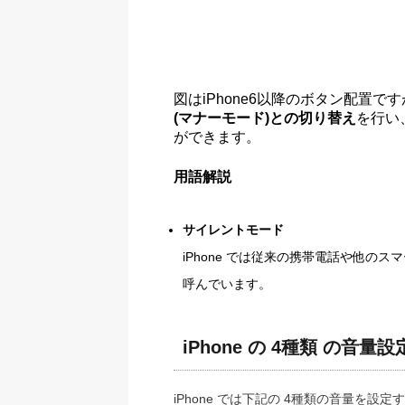
図はiPhone6以降のボタン配置で
(マナーモード)との切り替え
を行い
ができます。
用語解説
サイレントモード
iPhone では従来の携帯電話や他のス
呼んでいます。
iPhone の 4種類 の音
iPhone では下記の 4種類の音量を設