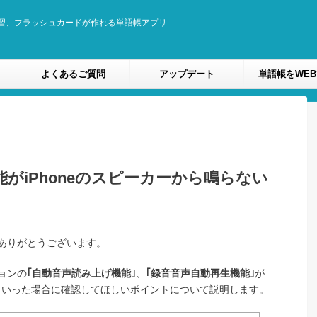
習、フラッシュカードが作れる単語帳アプリ
よくあるご質問
アップデート
単語帳をWE
がiPhoneのスピーカーから鳴らない
ありがとうございます。
ョンの
｢自動音声読み上げ機能｣
、
｢録音音声自動再生機能｣
が
といった場合に確認してほしいポイントについて説明します。