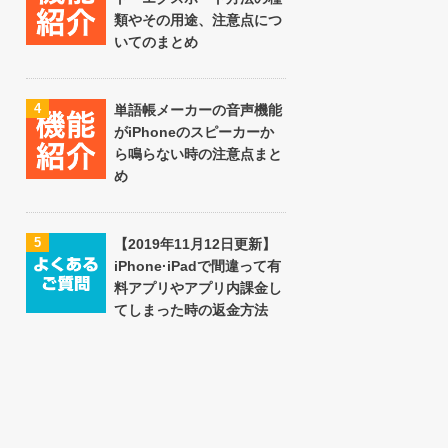
類やその用途、注意点につ
いてのまとめ
4
単語帳メーカーの音声機能
がiPhoneのスピーカーか
ら鳴らない時の注意点まと
め
5
【2019年11月12日更新】
iPhone·iPadで間違って有
料アプリやアプリ内課金し
てしまった時の返金方法