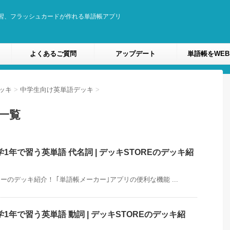
習、フラッシュカードが作れる単語帳アプリ
よくあるご質問
アップデート
単語帳をWE
ッキ
>
中学生向け英単語デッキ
>
一覧
年で習う英単語 代名詞 | デッキSTOREのデッキ紹
のデッキ紹介！ ｢単語帳メーカー｣アプリの便利な機能 ...
年で習う英単語 動詞 | デッキSTOREのデッキ紹