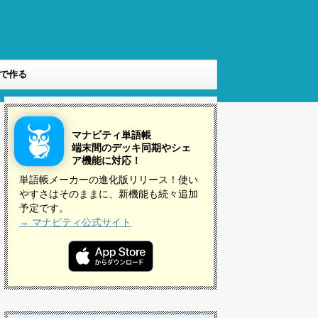
Bで作る
マナビティ単語帳
端末間のデッキ同期やシェ
ア機能に対応！
単語帳メーカーの進化版リリース！使い
やすさはそのままに、新機能も続々追加
予定です。
→ マナビティ公式サイト