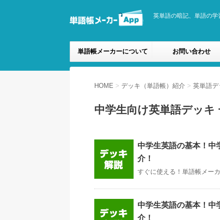
英単語の暗記、単語の学
単語帳メーカーについて
お問い合わせ
HOME
>
デッキ（単語帳）紹介
>
英単語デ
中学生向け英単語デッキ 
中学生英語の基本！中学1
介！
すぐに使える！単語帳メーカー
中学生英語の基本！中学1
介！