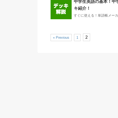
中学生英語の基本！中学1
キ紹介！
すぐに使える！単語帳メーカー
2
« Previous
1