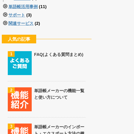
単語帳活用事例
(11)
サポート
(3)
関連サービス
(2)
人気の記事
1
FAQ(よくある質問まとめ)
2
単語帳メーカーの機能一覧
と使い方について
3
単語帳メーカーのインポー
ト・エクスポート方法の種