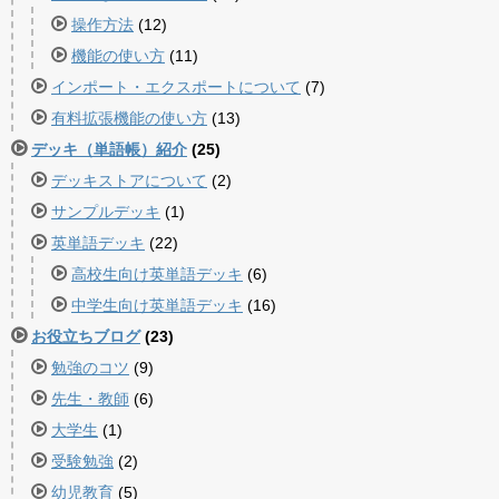
操作方法
(12)
機能の使い方
(11)
インポート・エクスポートについて
(7)
有料拡張機能の使い方
(13)
デッキ（単語帳）紹介
(25)
デッキストアについて
(2)
サンプルデッキ
(1)
英単語デッキ
(22)
高校生向け英単語デッキ
(6)
中学生向け英単語デッキ
(16)
お役立ちブログ
(23)
勉強のコツ
(9)
先生・教師
(6)
大学生
(1)
受験勉強
(2)
幼児教育
(5)