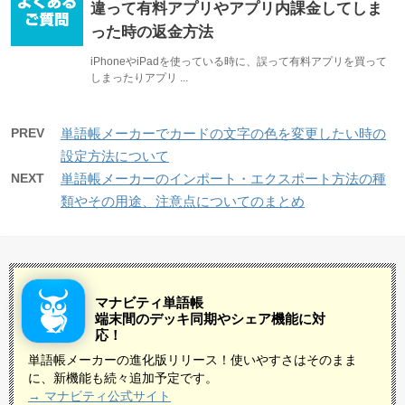
違って有料アプリやアプリ内課金してしま
った時の返金方法
iPhoneやiPadを使っている時に、誤って有料アプリを買って
しまったりアプリ ...
PREV
単語帳メーカーでカードの文字の色を変更したい時の
設定方法について
NEXT
単語帳メーカーのインポート・エクスポート方法の種
類やその用途、注意点についてのまとめ
マナビティ単語帳
端末間のデッキ同期やシェア機能に対
応！
単語帳メーカーの進化版リリース！使いやすさはそのまま
に、新機能も続々追加予定です。
→ マナビティ公式サイト