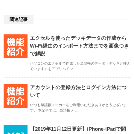
関連記事
エクセルを使ったデッキデータの作成から
Wi-Fi経由のインポート方法までを画像つき
で解説
パソコンのエクセルで作成した単語帳のデータ（デッキと呼ん
でいます）をアプリへイン ...
アカウントの登録方法とログイン方法につ
いて
いつも単語帳メーカーをご利用いただきありがとうございま
す。 本記事では、単語帳メ ...
【2019年11月12日更新】iPhone·iPadで間