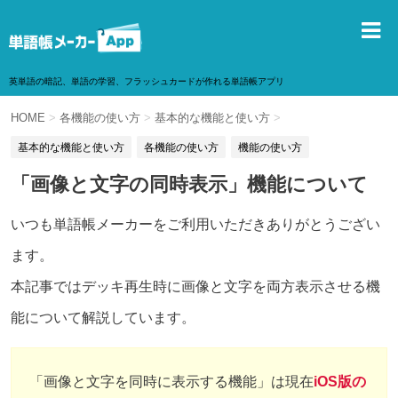
英単語の暗記、単語の学習、フラッシュカードが作れる単語帳アプリ
HOME
>
各機能の使い方
>
基本的な機能と使い方
>
基本的な機能と使い方
各機能の使い方
機能の使い方
「画像と文字の同時表示」機能について
いつも単語帳メーカーをご利用いただきありがとうござい
ます。
本記事ではデッキ再生時に画像と文字を両方表示させる機
能について解説しています。
「画像と文字を同時に表示する機能」は現在
iOS版の