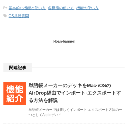
-
基本的な機能と使い方
,
各機能の使い方
,
機能の使い方
-
OS共通質問
[
-loan-banner
]
関連記事
単語帳メーカーのデッキをMac·iOSの
AirDrop経由でインポート·エクスポートす
る方法を解説
単語帳メーカーでは新しくインポート·エクスポート方法の一
つとしてAppleデバイ ...