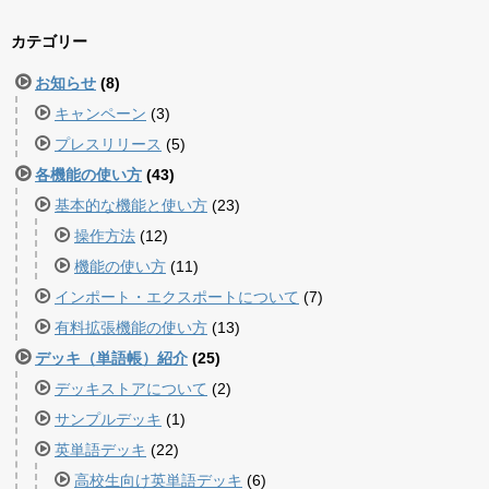
カテゴリー
お知らせ
(8)
キャンペーン
(3)
プレスリリース
(5)
各機能の使い方
(43)
基本的な機能と使い方
(23)
操作方法
(12)
機能の使い方
(11)
インポート・エクスポートについて
(7)
有料拡張機能の使い方
(13)
デッキ（単語帳）紹介
(25)
デッキストアについて
(2)
サンプルデッキ
(1)
英単語デッキ
(22)
高校生向け英単語デッキ
(6)