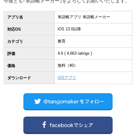
今後とも｢単語帳メーカー｣をよろしくお願いいたします。
単語帳アプリ 単語帳メーカー
アプリ名
iOS 13.0以降
対応OS
教育
カテゴリ
4.6
(
4,663
ratings )
評価
無料（¥
0
）
価格
iOSアプリ
ダウンロード