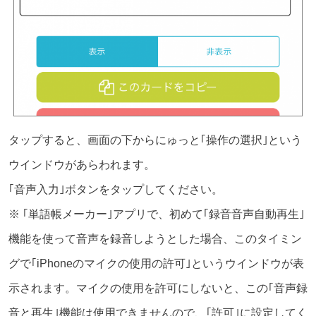
タップすると、画面の下からにゅっと｢操作の選択｣という
ウインドウがあらわれます。
｢音声入力｣ボタンをタップしてください。
※ ｢単語帳メーカー｣アプリで、初めて｢録音音声自動再生｣
機能を使って音声を録音しようとした場合、このタイミン
グで｢iPhoneのマイクの使用の許可｣というウインドウが表
示されます。マイクの使用を許可にしないと、この｢音声録
音と再生｣機能は使用できませんので、｢許可｣に設定してく