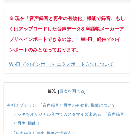
※ 現在「音声録音と再生の有効化」機能で録音、もし
くはアップロードした音声データを単語帳メーカーア
プリへインポートできるのは、「Wi-Fi」経由でのイ
ンポートのみとなっております。
Wi-Fi でのインポート·エクスポート方法について
目次
[
目次を閉じる
]
有料オプション、｢音声録音と再生の有効化｣機能について
デッキをオリジナル音声でカスタマイズ出来る、｢音声録音
と再生｣機能！
｢音声録音と再生｣機能の注意点！