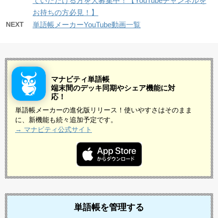
ていただける方を大募集中！【YouTubeチャンネルを
お持ちの方必見！】
NEXT
単語帳メーカーYouTube動画一覧
マナビティ単語帳
端末間のデッキ同期やシェア機能に対
応！
単語帳メーカーの進化版リリース！使いやすさはそのまま
に、新機能も続々追加予定です。
→ マナビティ公式サイト
単語帳を管理する