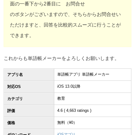
面の一番下から2番目に お問合せ
のボタンがございますので、そちらからお問合せい
ただけますと、回答を比較的スムーズに行うことが
できます。
これからも単語帳メーカーをよろしくお願いします。
単語帳アプリ 単語帳メーカー
アプリ名
iOS 13.0以降
対応OS
教育
カテゴリ
4.6
(
4,663
ratings )
評価
無料（¥
0
）
価格
iOSアプリ
ダウンロード