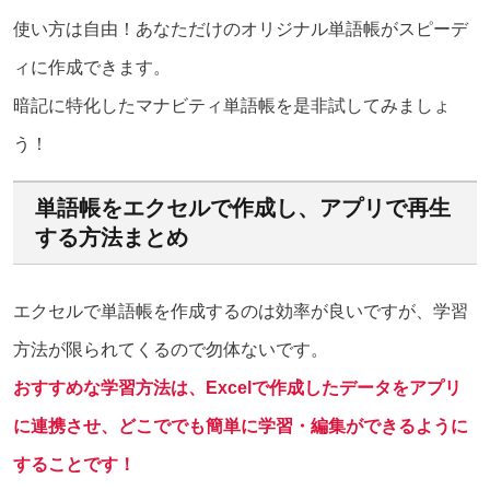
使い方は自由！あなただけのオリジナル単語帳がスピーデ
ィに作成できます。
暗記に特化したマナビティ単語帳を是非試してみましょ
う！
単語帳をエクセルで作成し、アプリで再生
する方法まとめ
エクセルで単語帳を作成するのは効率が良いですが、学習
方法が限られてくるので勿体ないです。
おすすめな学習方法は、Excelで作成したデータをアプリ
に連携させ、どこででも簡単に学習・編集ができるように
することです！