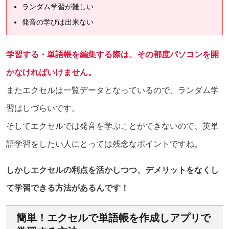
ランダム学習が難しい
発音の学びは出来ない
学習する・単語帳を編集する際は、その都度パソコンを開
かなければいけません。
またエクセルは一覧データとなっているので、ランダム学
習はしづらいです。
そしてエクセルでは発音を学ぶことができないので、英単
語学習をしたい人にとっては残念なポイントですね。
しかしエクセルの利点を活かしつつ、デメリットをなくし
て学習できる方法があるんです！
簡単！エクセルで単語帳を作成しアプリで