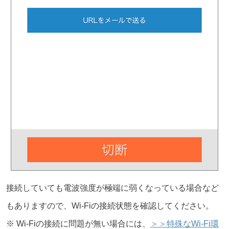
接続していても電波強度が極端に弱くなっている場合など
もありますので、Wi-Fiの接続状態を確認してください。
※ Wi-Fiの接続に問題が無い場合には、
＞＞特殊なWi-Fi環