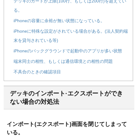
デッキのカードが上限(100行、もしくは200行)を超えてい
る。
iPhoneの容量に余裕が無い状態になっている。
iPhoneに特殊な設定がされている場合がある。(法人契約端
末を貸与されている等)
iPhoneのバックグラウンドで起動中のアプリが多い状態
端末同士の相性、もしくは通信環境との相性の問題
不具合のときの確認項目
デッキのインポート·エクスポートができ
ない場合の対処法
インポート(エクスポート)画面を閉じてしまって
いる。