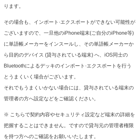
ります。
その場合も、インポート·エクスポートができない可能性が
ございますので、一旦他のiPhone端末(ご自分のiPhone等)
に単語帳メーカーをインスールし、その単語帳メーカーか
ら目的のデバイス (貸与されている端末) へ、iOS同士の
Bluetoothによるデッキのインポート·エクスポートを行う
とうまくいく場合がございます。
それでもうまくいかない場合には、貸与されている端末の
管理者の方へ設定などをご確認ください。
※ こちらで契約内容やセキュリティ設定など端末の詳細を
把握することはできません。ですので貸与元の管理者権限
を持つ方へのご確認をお願いいたします。