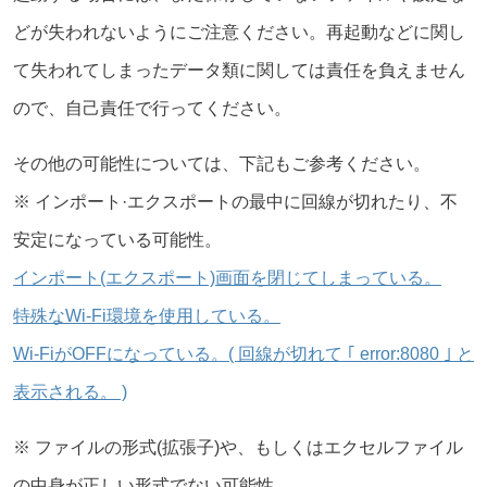
どが失われないようにご注意ください。再起動などに関し
て失われてしまったデータ類に関しては責任を負えません
ので、自己責任で行ってください。
その他の可能性については、下記もご参考ください。
※ インポート·エクスポートの最中に回線が切れたり、不
安定になっている可能性。
インポート(エクスポート)画面を閉じてしまっている。
特殊なWi-Fi環境を使用している。
Wi-FiがOFFになっている。( 回線が切れて ｢ error:8080 ｣ と
表示される。 )
※ ファイルの形式(拡張子)や、もしくはエクセルファイル
の中身が正しい形式でない可能性。