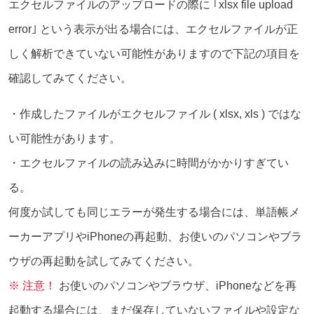
エクセルファイルのアップロードの際に ｢xlsx file upload
error｣ という表示が出る場合には、エクセルファイルが正
しく解析できていない可能性がありますので下記の項目を
確認してみてください。
・作成したファイルがエクセルファイル ( xlsx, xls ) ではな
い可能性があります。
・エクセルファイルの読み込みに時間がかかりすぎてい
る。
何度か試しても同じエラーが発生する場合には、単語帳メ
ーカーアプリやiPhoneの再起動、お使いのパソコンやブラ
ウザの再起動を試してみてください。
※ 注意！
お使いのパソコンやブラウザ、iPhoneなどを再
起動する場合には、まだ保存していないファイルや設定な