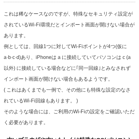
これは稀なケースなのですが、特殊なセキュリティ設定が
されているWi-Fi環境だとインポート画面が開けない場合が
あります。
例としては、回線1つに対してWi-Fiポイントが4つ(仮に
a·b·c·d)あり、iPhoneは a に接続していてパソコンは c (a
以外) に接続している場合などに｢同一回線｣とみなされず
インポート画面が開けない場合もあるようです。
( これはあくまでも一例で、その他にも特殊な設定のなさ
れているWi-Fi回線もあります。 )
そのような場合には、ご利用のWi-Fiの設定をご確認いただ
く必要があります。