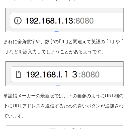
まれに全角数字や、数字の｢ 1 ｣と間違えて英語の ｢ l ｣ や ｢
I ｣ などを誤入力してしまうことがあるようです。
単語帳メーカーの最新版では、下の画像のようにURL欄の
下にURLアドレスを送信するための青いボタンが追加され
ています。