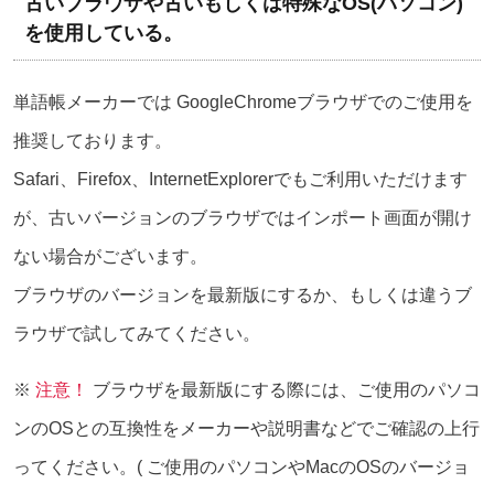
古いブラウザや古いもしくは特殊なOS(パソコン)
を使用している。
単語帳メーカーでは GoogleChromeブラウザでのご使用を
推奨しております。
Safari、Firefox、InternetExplorerでもご利用いただけます
が、古いバージョンのブラウザではインポート画面が開け
ない場合がございます。
ブラウザのバージョンを最新版にするか、もしくは違うブ
ラウザで試してみてください。
※
注意！
ブラウザを最新版にする際には、ご使用のパソコ
ンのOSとの互換性をメーカーや説明書などでご確認の上行
ってください。( ご使用のパソコンやMacのOSのバージョ